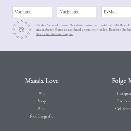
Für den Versand unserer Newsletter nutzen wir rapidmail. Mit Ihrer A
eingegebenen Daten an rapidmail übermittelt werden. Beachten Sie bit
Datenschutzbestimmungen
.
Masala Love
Folge 
Wir
Instagr
Shop
Faceboo
Blog
Collabor
foodfotografie