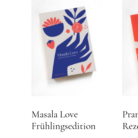
Masala Love
Pra
Frühlingsedition
Rez