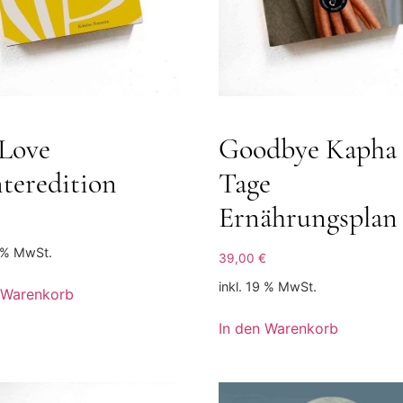
 Love
Goodbye Kapha 
teredition
Tage
Ernährungsplan
9 % MwSt.
39,00
€
inkl. 19 % MwSt.
 Warenkorb
In den Warenkorb