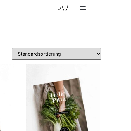
0
0,00
€