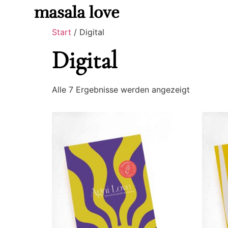
masala love
Shop
Mentoring
Cooking
Foodfo
Start
/ Digital
Digital
Alle 7 Ergebnisse werden angezeigt