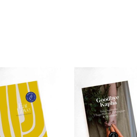
tografie
About
Blog
Kontakt