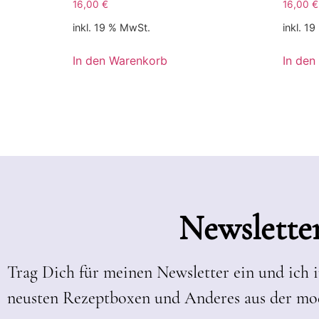
16,00
€
16,00
€
inkl. 19 % MwSt.
inkl. 1
In den Warenkorb
In den
Newslette
Trag Dich für meinen Newsletter ein und ich 
neusten Rezeptboxen und Anderes aus der mo