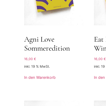
Agni Love
Eat
Sommeredition
Win
16,00
€
16,00
€
inkl. 19 % MwSt.
inkl. 1
In den Warenkorb
In den