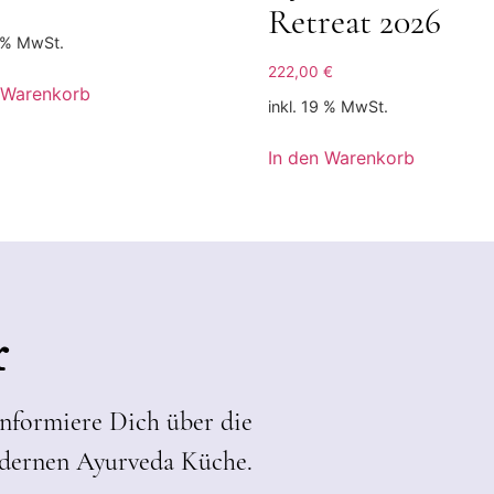
Retreat 2026
9 % MwSt.
222,00
€
 Warenkorb
inkl. 19 % MwSt.
In den Warenkorb
r
informiere Dich über die
dernen Ayurveda Küche.