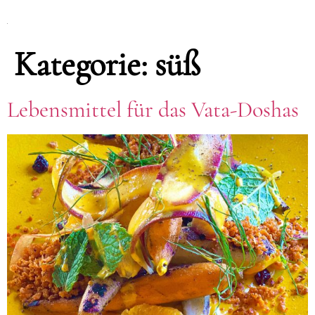
Kategorie:
süß
Lebensmittel für das Vata-Doshas